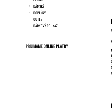
l
DÁMSKÉ
DOPLŇKY
OUTLET
DÁRKOVÝ POUKAZ
Přijímáme online platby