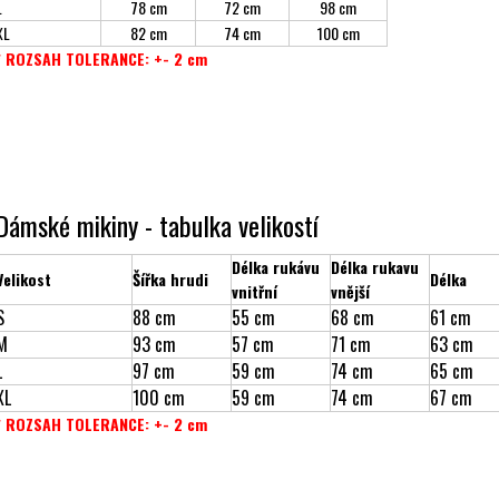
L
78 cm
72 cm
98 cm
XL
82 cm
74 cm
100 cm
* ROZSAH TOLERANCE: +- 2 cm
Dámské mikiny - tabulka velikostí
Délka rukávu
Délka rukavu
Velikost
Šířka hrudi
Délka
vnitřní
vnější
S
88 cm
55 cm
68 cm
61 cm
M
93 cm
57 cm
71 cm
63 cm
L
97 cm
59 cm
74 cm
65 cm
XL
100 cm
59 cm
74 cm
67 cm
* ROZSAH TOLERANCE: +- 2 cm