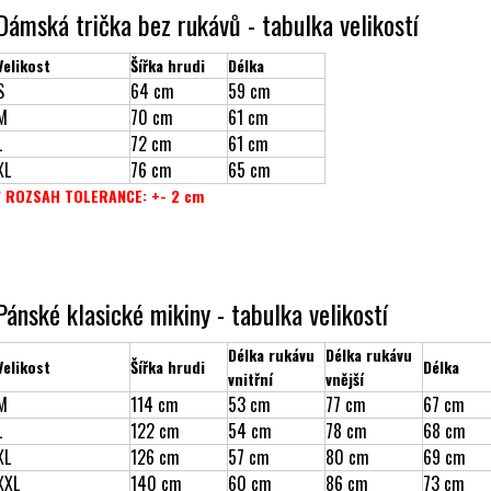
Dámská trička bez rukávů - tabulka velikostí
Velikost
Šířka hrudi
Délka
S
64 cm
59 cm
M
70 cm
61 cm
L
72 cm
61 cm
XL
76 cm
65 cm
* ROZSAH TOLERANCE: +- 2 cm
Pánské klasické mikiny - tabulka velikostí
Délka rukávu
Délka rukávu
Velikost
Šířka hrudi
Délka
vnitřní
vnější
M
114 cm
53 cm
77 cm
67 cm
L
122 cm
54 cm
78 cm
68 cm
XL
126 cm
57 cm
80 cm
69 cm
XXL
140 cm
60 cm
86 cm
73 cm