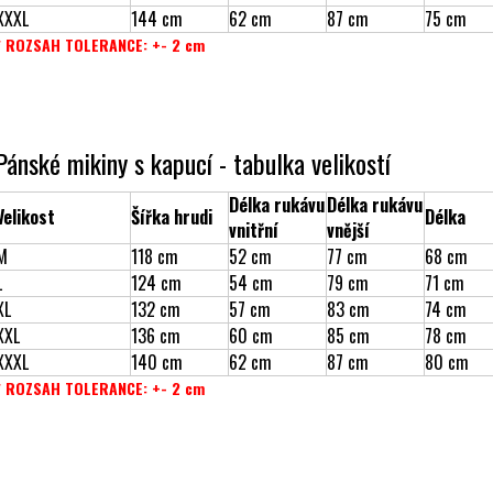
XXXL
144 cm
62 cm
87 cm
75 cm
* ROZSAH TOLERANCE: +- 2 cm
Pánské mikiny s kapucí - tabulka velikostí
Délka rukávu
Délka rukávu
Velikost
Šířka hrudi
Délka
vnitřní
vnější
M
118 cm
52 cm
77 cm
68 cm
L
124 cm
54 cm
79 cm
71 cm
XL
132 cm
57 cm
83 cm
74 cm
XXL
136 cm
60 cm
85 cm
78 cm
XXXL
140 cm
62 cm
87 cm
80 cm
* ROZSAH TOLERANCE: +- 2 cm