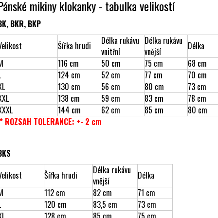
Pánské mikiny klokanky - tabulka velikostí
BK, BKR, BKP
Délka rukávu
Délka rukávu
Velikost
Šířka hrudi
Délka
vnitřní
vnější
M
116 cm
50 cm
75 cm
68 cm
L
124 cm
52 cm
77 cm
70 cm
XL
130 cm
56 cm
80 cm
73 cm
XXL
138 cm
59 cm
83 cm
78 cm
XXXL
144 cm
62 cm
85 cm
80 cm
* ROZSAH TOLERANCE: +- 2 cm
BKS
Délka rukávu
Velikost
Šířka hrudi
Délka
vnější
M
112 cm
82 cm
71 cm
L
120 cm
83,5 cm
73 cm
XL
128 cm
85 cm
75 cm