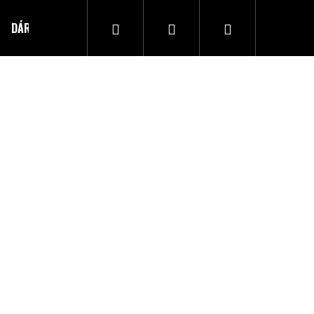
Hledat
Přihlášení
Nákupní
DÁRKOVÝ POUKAZ
Kontakty
košík