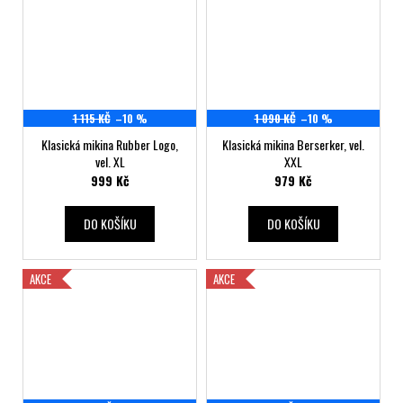
1 115 KČ
–10 %
1 090 KČ
–10 %
Klasická mikina Rubber Logo,
Klasická mikina Berserker, vel.
vel. XL
XXL
999 Kč
979 Kč
DO KOŠÍKU
DO KOŠÍKU
AKCE
AKCE