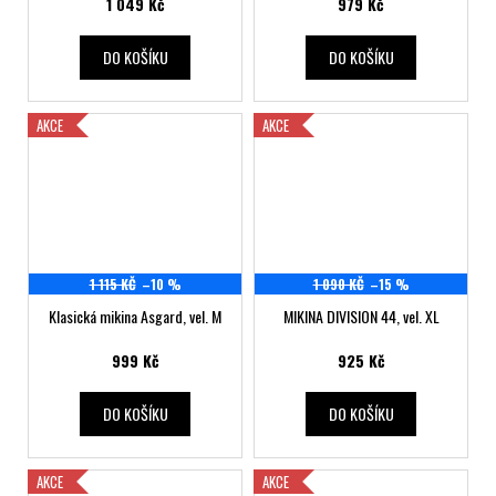
1 049 Kč
979 Kč
DO KOŠÍKU
DO KOŠÍKU
AKCE
AKCE
1 115 KČ
–10 %
1 090 KČ
–15 %
Klasická mikina Asgard, vel. M
MIKINA DIVISION 44, vel. XL
999 Kč
925 Kč
DO KOŠÍKU
DO KOŠÍKU
AKCE
AKCE