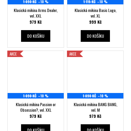
1 090 KČ
–10 %
1 115 KČ
–10 %
Klasická mikina Arms Dealer,
Klasická mikina Basic Logo,
vel. XXL
vel. XL
979 Kč
999 Kč
DO KOŠÍKU
DO KOŠÍKU
AKCE
AKCE
1 090 KČ
–10 %
1 090 KČ
–10 %
Klasická mikina Passion or
Klasická mikina BANG BANG,
Obsession?, vel. XXL
vel. M
979 Kč
979 Kč
DO KOŠÍKU
DO KOŠÍKU