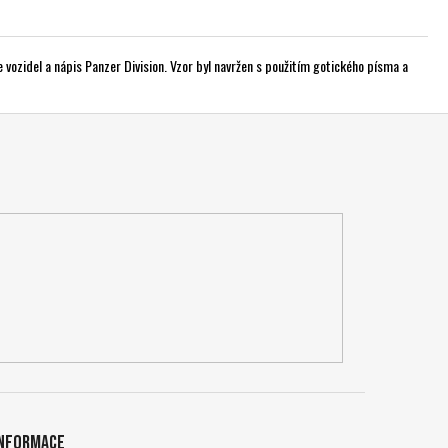
ce vozidel a nápis Panzer Division. Vzor byl navržen s použitím gotického písma a
Informace