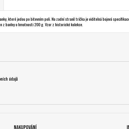
nky, které jedou po bitevním poli. Na zadní straně trička je viditelná bojová specifika
n z bavlny o hmotnosti 200 g. Vzor z historické kolekce.
ních údajů
Nakupování