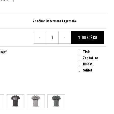
Značka:
Dobermans Aggressive
DO KOŠÍKU
Tisk
UKÁVY
Zeptat se
Hlídat
Sdílet