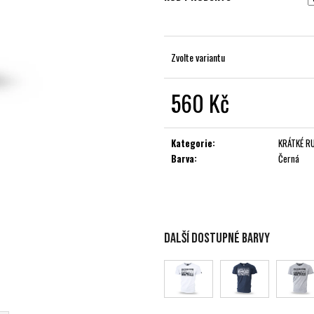
Zvolte variantu
560 Kč
Měrná
cena:
Kategorie
:
KRÁTKÉ R
Barva
:
Černá
Další dostupné barvy