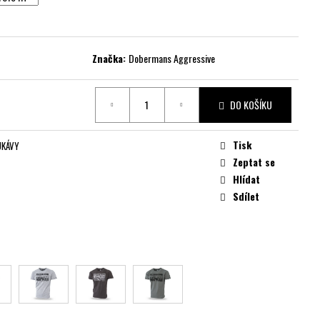
Značka:
Dobermans Aggressive
DO KOŠÍKU
Tisk
UKÁVY
Zeptat se
Hlídat
Sdílet