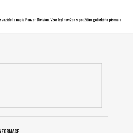
ce vozidel a nápis Panzer Division. Vzor byl navržen s použitím gotického písma a
Informace