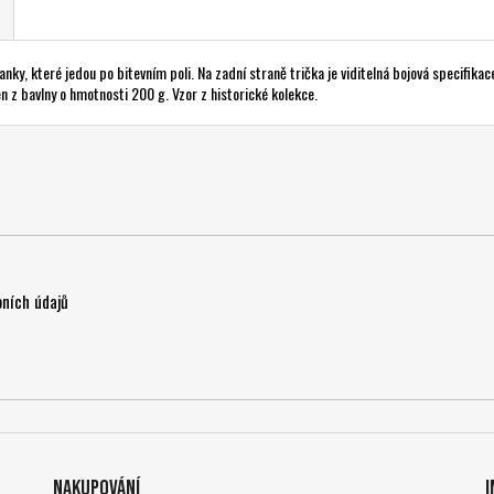
nky, které jedou po bitevním poli. Na zadní straně trička je viditelná bojová specifika
n z bavlny o hmotnosti 200 g. Vzor z historické kolekce.
ních údajů
Nakupování