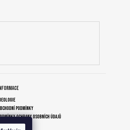
Informace
deologie
bchodní podmínky
odmínky ochrany osobních údajů
Kontakty