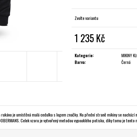
Zvolte variantu
1 235 Kč
Měrná
cena:
Kategorie
:
MIKINY K
Barva
:
Černá
m rukávu je umístěná malá cedulka s logem značky. Na přední straně mikiny se nachází
 DOBERMANS. Celek vzoru je vytvořený metodou vypouklého potisku, díky tomu je tento m