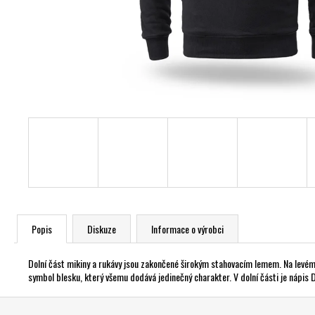
Popis
Diskuze
Informace o výrobci
Dolní část mikiny a rukávy jsou zakončené širokým stahovacím lemem. Na levé
symbol blesku, který všemu dodává jedinečný charakter. V dolní části je nápis
Z