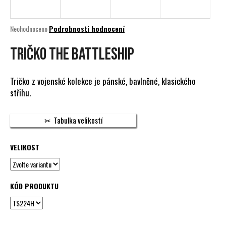
a
j
Průměrné
Neohodnoceno
Podrobnosti hodnocení
í
hodnocení
produktu
TRIČKO THE BATTLESHIP
t
je
?
0,0
z
Tričko z vojenské kolekce je pánské, bavlněné, klasického
5
střihu.
hvězdiček.
HLEDAT
Tabulka velikostí
VELIKOST
D
o
p
KÓD PRODUKTU
o
r
u