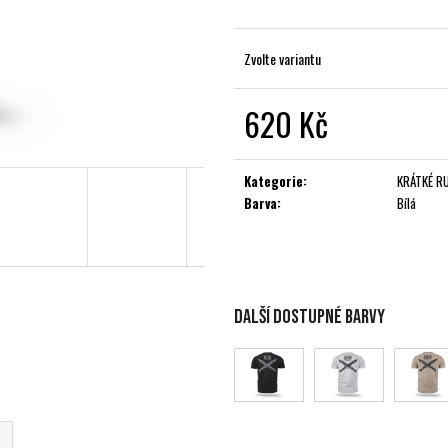
Zvolte variantu
620 Kč
Měrná
cena:
Kategorie
:
KRÁTKÉ R
Barva
:
Bílá
Další dostupné barvy