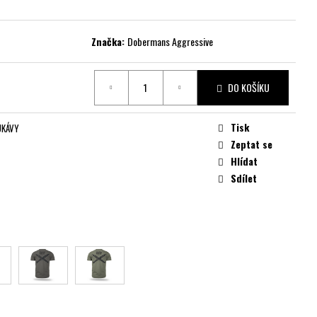
Značka:
Dobermans Aggressive
DO KOŠÍKU
Tisk
UKÁVY
Zeptat se
Hlídat
Sdílet