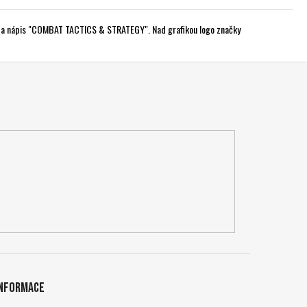
vzhůru a nápis "COMBAT TACTICS & STRATEGY". Nad grafikou logo značky
Informace