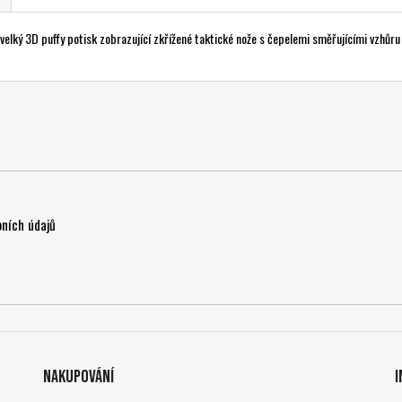
raně velký 3D puffy potisk zobrazující zkřížené taktické nože s čepelemi směřujícími 
ních údajů
Nakupování