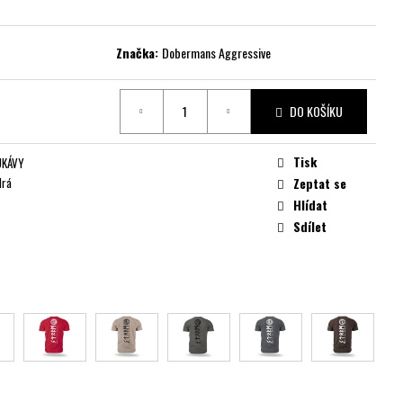
Značka:
Dobermans Aggressive
DO KOŠÍKU
Tisk
UKÁVY
drá
Zeptat se
Hlídat
Sdílet