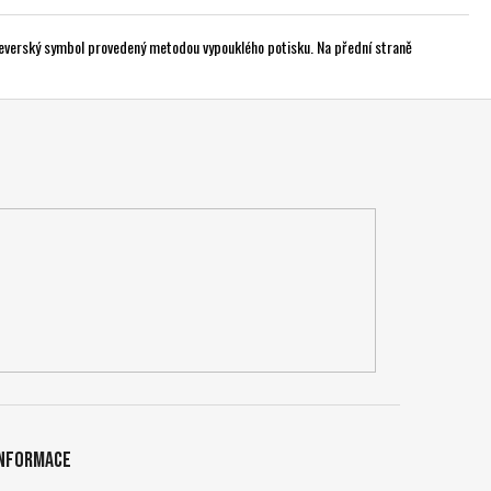
everský symbol provedený metodou vypouklého potisku. Na přední straně
Informace