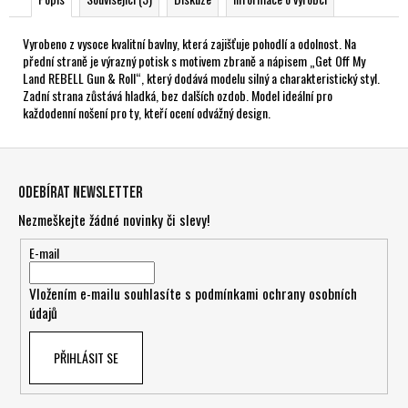
Vyrobeno z vysoce kvalitní bavlny, která zajišťuje pohodlí a odolnost. Na
přední straně je výrazný potisk s motivem zbraně a nápisem „Get Off My
Land REBELL Gun & Roll“, který dodává modelu silný a charakteristický styl.
Zadní strana zůstává hladká, bez dalších ozdob. Model ideální pro
každodenní nošení pro ty, kteří ocení odvážný design.
Z
á
Odebírat newsletter
p
Nezmeškejte žádné novinky či slevy!
a
t
E-mail
í
Vložením e-mailu souhlasíte s
podmínkami ochrany osobních
údajů
PŘIHLÁSIT SE