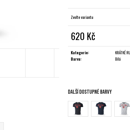
Zvolte variantu
620 Kč
Měrná
cena:
Kategorie
:
KRÁTKÉ R
Barva
:
Bílá
Další dostupné barvy