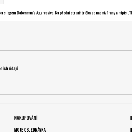
lka s logem Doberman’s Aggressive. Na přední straně trička se nachází runy a nápis „T
ních údajů
Nakupování
Moje objednávka
I