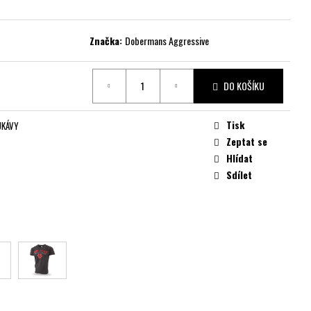
Značka:
Dobermans Aggressive
DO KOŠÍKU
Tisk
UKÁVY
Zeptat se
Hlídat
Sdílet