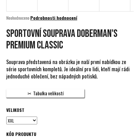
a
j
Průměrné
Neohodnoceno
Podrobnosti hodnocení
í
hodnocení
produktu
Sportovní souprava Doberman's
t
je
?
0,0
Premium Classic
z
5
hvězdiček.
Souprava představená na obrázku je naší první nabídkou ze
série sportovních kompletů. Je ideální pro lidi, kteří mají rádi
HLEDAT
jednoduché oblečení, bez nápadných potisků.
Tabulka velikostí
D
o
VELIKOST
p
o
r
KÓD PRODUKTU
u