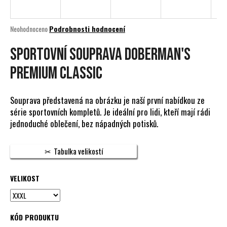
a
j
Průměrné
Neohodnoceno
Podrobnosti hodnocení
í
hodnocení
produktu
Sportovní souprava Doberman's
t
je
?
0,0
Premium Classic
z
5
hvězdiček.
Souprava představená na obrázku je naší první nabídkou ze
série sportovních kompletů. Je ideální pro lidi, kteří mají rádi
HLEDAT
jednoduché oblečení, bez nápadných potisků.
Tabulka velikostí
D
o
VELIKOST
p
o
r
KÓD PRODUKTU
u