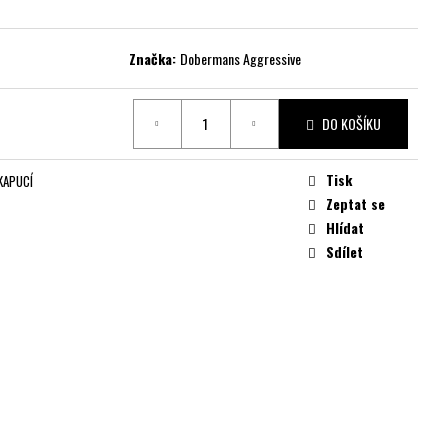
Značka:
Dobermans Aggressive
DO KOŠÍKU
Tisk
KAPUCÍ
Zeptat se
Hlídat
Sdílet