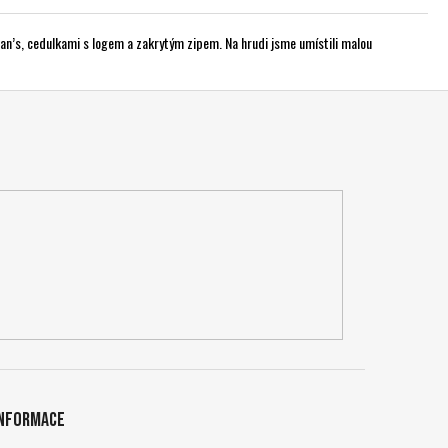
an’s, cedulkami s logem a zakrytým zipem. Na hrudi jsme umístili malou
Informace