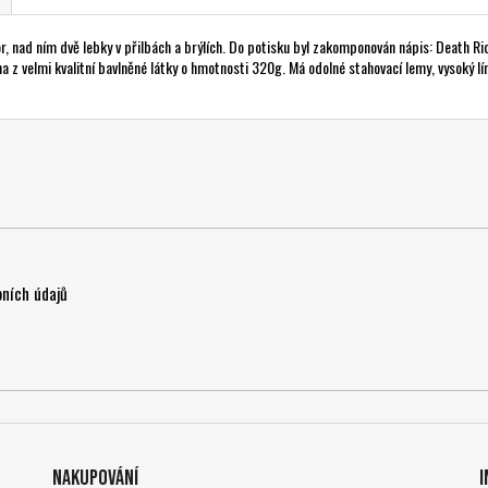
r, nad ním dvě lebky v přilbách a brýlích. Do potisku byl zakomponován nápis: Death Ri
a z velmi kvalitní bavlněné látky o hmotnosti 320g. Má odolné stahovací lemy, vysoký lí
ních údajů
Nakupování