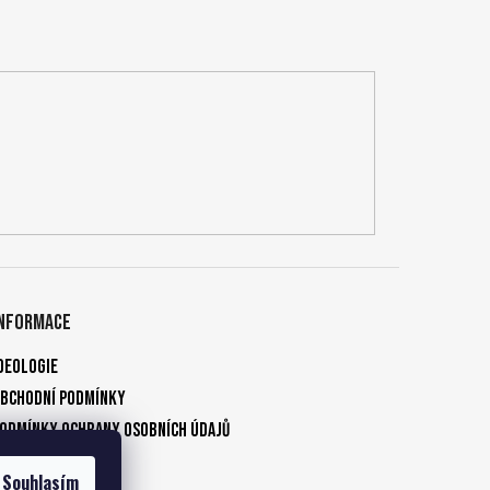
Informace
deologie
bchodní podmínky
odmínky ochrany osobních údajů
Kontakty
Souhlasím