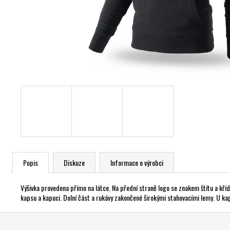
Popis
Diskuze
Informace o výrobci
Výšivka provedena přímo na látce. Na přední straně logo se znakem štítu a kříd
kapsu a kapuci. Dolní část a rukávy zakončené širokými stahovacími lemy. U ka
Z