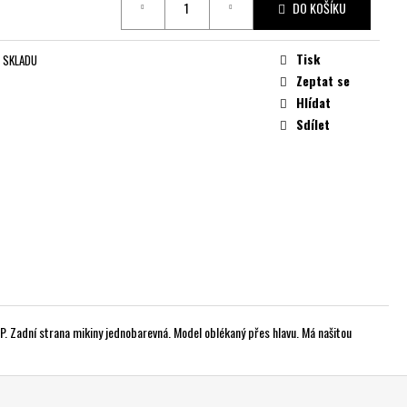
DO KOŠÍKU
Tisk
 SKLADU
Zeptat se
Hlídat
Sdílet
.P. Zadní strana mikiny jednobarevná. Model oblékaný přes hlavu. Má našitou