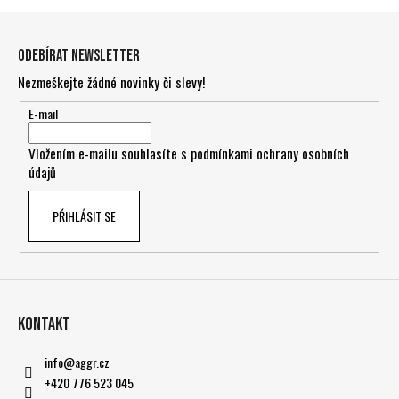
Z
á
Odebírat newsletter
p
Nezmeškejte žádné novinky či slevy!
a
t
E-mail
í
Vložením e-mailu souhlasíte s
podmínkami ochrany osobních
údajů
PŘIHLÁSIT SE
Kontakt
info
@
aggr.cz
+420 776 523 045