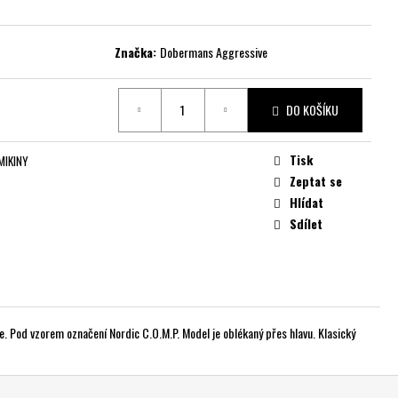
Značka:
Dobermans Aggressive
DO KOŠÍKU
Tisk
MIKINY
Zeptat se
Hlídat
Sdílet
tce. Pod vzorem označení Nordic C.O.M.P. Model je oblékaný přes hlavu. Klasický