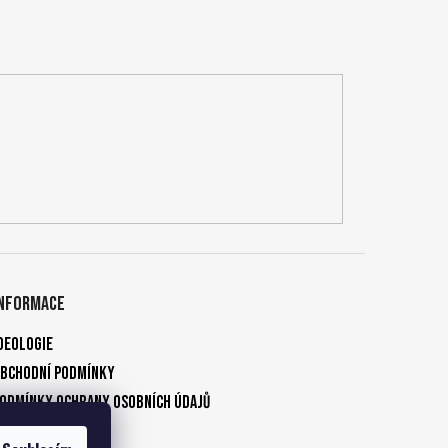
Informace
deologie
bchodní podmínky
odmínky ochrany osobních údajů
Kontakty