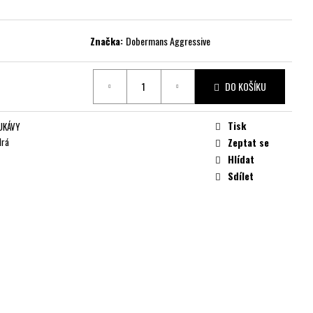
Značka:
Dobermans Aggressive
DO KOŠÍKU
Tisk
UKÁVY
drá
Zeptat se
Hlídat
Sdílet