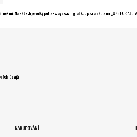
ři nošení. Na zádech je velký potisk s agresivní grafikou psa a nápisem „ONE FOR ALL.
ních údajů
Nakupování