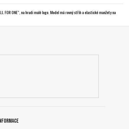
 ALL FOR ONE“, na hrudi malé logo. Model má rovný střih a elastické manžety na
Informace