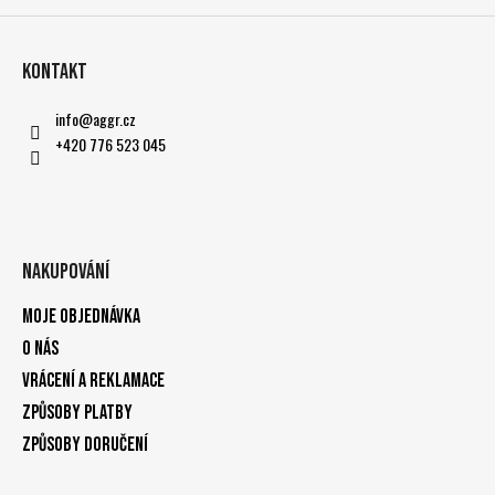
Kontakt
info
@
aggr.cz
+420 776 523 045
Nakupování
Moje objednávka
O nás
Vrácení a reklamace
Způsoby platby
Způsoby doručení