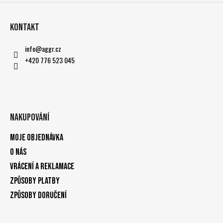
Kontakt
info
@
aggr.cz
+420 776 523 045
Nakupování
Moje objednávka
O nás
Vrácení a reklamace
Způsoby platby
Způsoby doručení