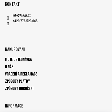
Kontakt
info
@
aggr.cz
+420 776 523 045
Nakupování
Moje objednávka
O nás
Vrácení a reklamace
Způsoby platby
Způsoby doručení
Informace