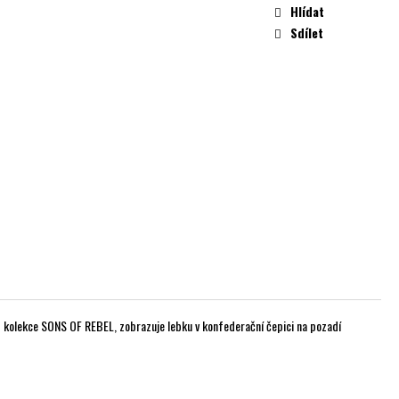
Hlídat
Sdílet
z kolekce SONS OF REBEL, zobrazuje lebku v konfederační čepici na pozadí