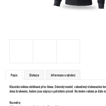
Popis
Diskuze
Informace o výrobci
Klasická mikina oblékaná přes hlavu. Dámský model, zakončený stahovacími lem
dvou brokovnic, kolem jsou nápisy v gotickém písmě. Na levém rukávu je dále ná
Rozměry: