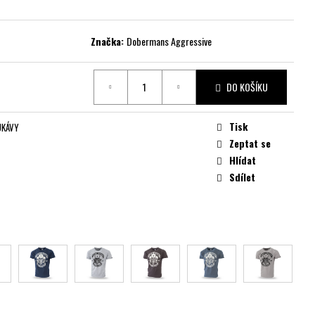
Značka:
Dobermans Aggressive
DO KOŠÍKU
Tisk
UKÁVY
Zeptat se
Hlídat
Sdílet