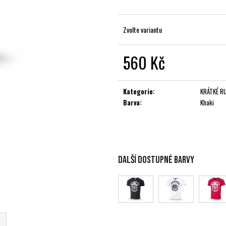
Zvolte variantu
560 Kč
Měrná
cena:
Kategorie
:
KRÁTKÉ R
Barva
:
Khaki
Další dostupné barvy