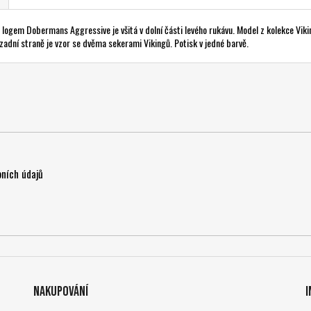
 logem Dobermans Aggressive je všitá v dolní části levého rukávu. Model z kolekce Viki
adní straně je vzor se dvěma sekerami Vikingů. Potisk v jedné barvě.
ních údajů
Nakupování