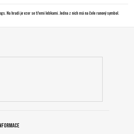
ngs. Na hrudi je vzor se třemi lebkami. Jedna z nich má na čele runový symbol.
Informace