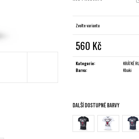
Zvolte variantu
560 Kč
Měrná
cena:
Kategorie
:
KRÁTKÉ R
Barva
:
Khaki
Další dostupné barvy