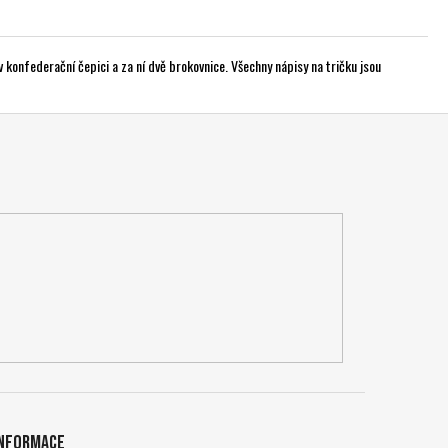
 konfederační čepici a za ní dvě brokovnice. Všechny nápisy na tričku jsou
Informace