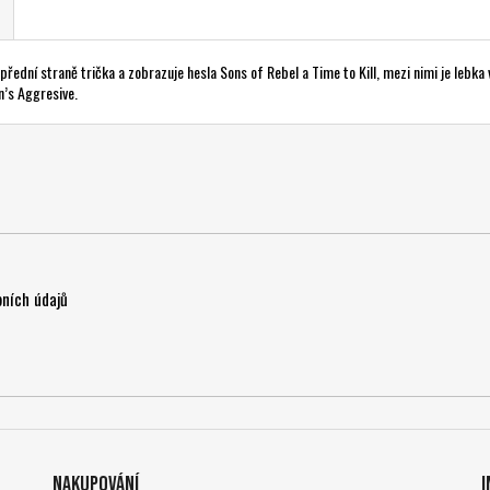
ední straně trička a zobrazuje hesla Sons of Rebel a Time to Kill, mezi nimi je lebka v
n’s Aggresive.
ních údajů
Nakupování