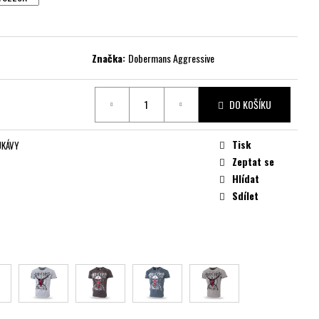
Značka:
Dobermans Aggressive
DO KOŠÍKU
Tisk
UKÁVY
Zeptat se
Hlídat
Sdílet