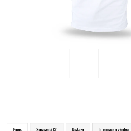
Popis
Související (3)
Diskuze
Informace o výrobci