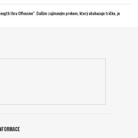
ength thru Offensive”. Dalším zajímavým prvkem, který obohacuje tričko, je
Informace