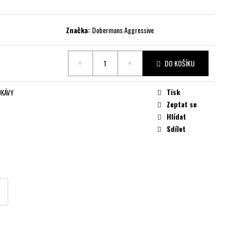
Značka:
Dobermans Aggressive
DO KOŠÍKU
Tisk
UKÁVY
Zeptat se
Hlídat
Sdílet