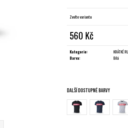
Zvolte variantu
560 Kč
Měrná
cena:
Kategorie
:
KRÁTKÉ R
Barva
:
Bílá
Další dostupné barvy