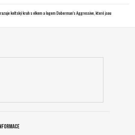
obrazuje keltský kruh s vlkem a logem Doberman’s Aggressive, které jsou
Informace