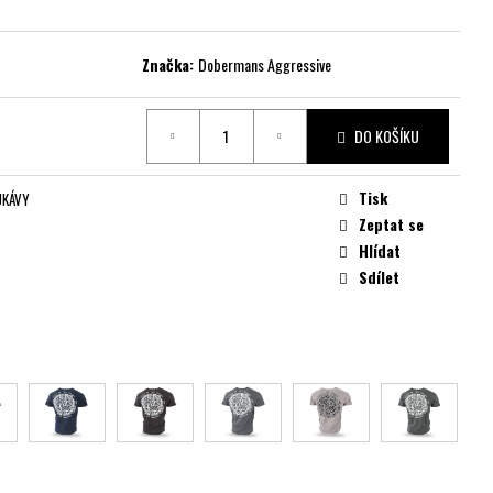
Značka:
Dobermans Aggressive
DO KOŠÍKU
Tisk
UKÁVY
Zeptat se
Hlídat
Sdílet