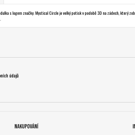
edulka s logem značky. Mystical Circle je velký potisk v podobě 3D na zádech, který z
.
ních údajů
Nakupování