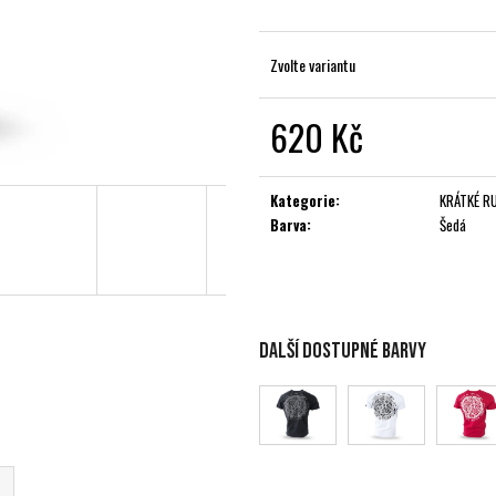
Zvolte variantu
620 Kč
Měrná
cena:
Kategorie
:
KRÁTKÉ R
Barva
:
Šedá
Další dostupné barvy