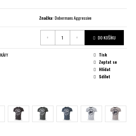
Značka:
Dobermans Aggressive
DO KOŠÍKU
Tisk
UKÁVY
Zeptat se
Hlídat
Sdílet