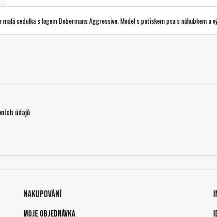
vu je malá cedulka s logem Dobermans Aggressive. Model s potiskem psa s náhubkem a
ních údajů
Nakupování
Moje objednávka
I