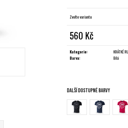
Zvolte variantu
560 Kč
Měrná
cena:
Kategorie
:
KRÁTKÉ R
Barva
:
Bílá
Další dostupné barvy