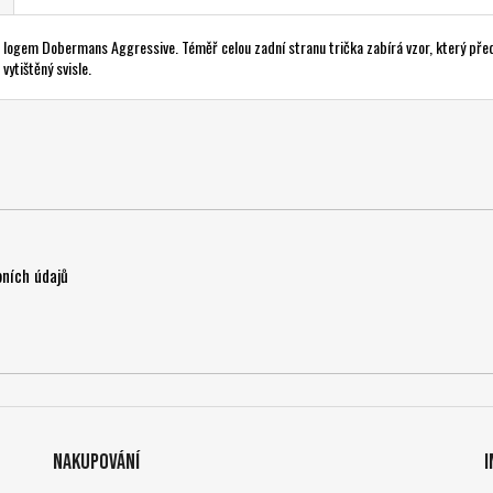
ogem Dobermans Aggressive. Téměř celou zadní stranu trička zabírá vzor, který předs
vytištěný svisle.
ních údajů
Nakupování