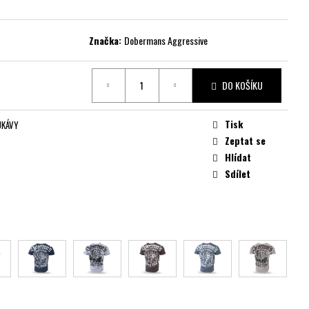
Značka:
Dobermans Aggressive
DO KOŠÍKU
Tisk
UKÁVY
Zeptat se
Hlídat
Sdílet