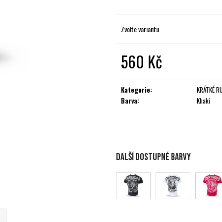
Zvolte variantu
560 Kč
Měrná
cena:
Kategorie
:
KRÁTKÉ R
Barva
:
Khaki
Další dostupné barvy