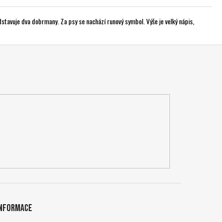
tavuje dva dobrmany. Za psy se nachází runový symbol. Výše je velký nápis,
Informace