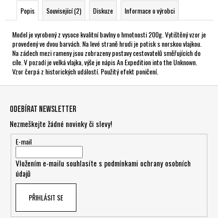
Popis
Související (2)
Diskuze
Informace o výrobci
Model je vyrobený z vysoce kvalitní bavlny o hmotnosti 200g. Vytištěný vzor je
provedený ve dvou barvách. Na levé straně hrudi je potisk s norskou vlajkou.
Na zádech mezi rameny jsou zobrazeny postavy cestovatelů směřujících do
cíle. V pozadí je velká vlajka, výše je nápis An Expedition into the Unknown.
Vzor čerpá z historických událostí. Použitý efekt poničení.
Z
á
Odebírat newsletter
p
Nezmeškejte žádné novinky či slevy!
a
t
E-mail
í
Vložením e-mailu souhlasíte s
podmínkami ochrany osobních
údajů
PŘIHLÁSIT SE