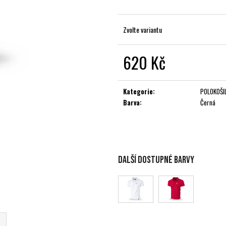
Zvolte variantu
620 Kč
Měrná
cena:
Kategorie
:
POLOKOŠI
Barva
:
Černá
Další dostupné barvy