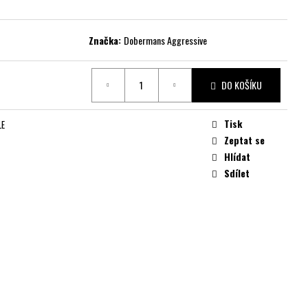
Značka:
Dobermans Aggressive
DO KOŠÍKU
Tisk
LE
Zeptat se
Hlídat
Sdílet