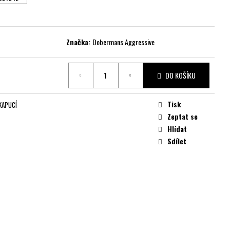
Značka:
Dobermans Aggressive
DO KOŠÍKU
Tisk
KAPUCÍ
Zeptat se
Hlídat
Sdílet