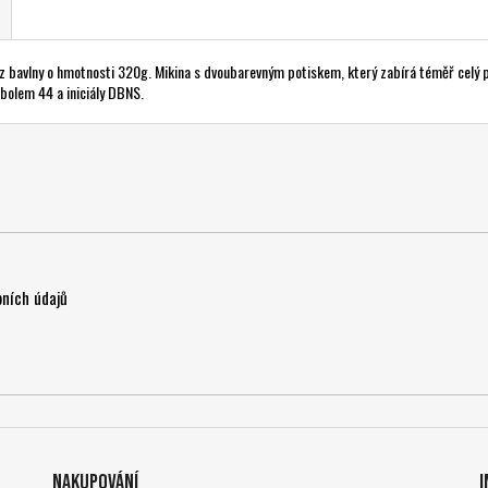
z bavlny o hmotnosti 320g. Mikina s dvoubarevným potiskem, který zabírá téměř celý po
mbolem 44 a iniciály DBNS.
ních údajů
Nakupování