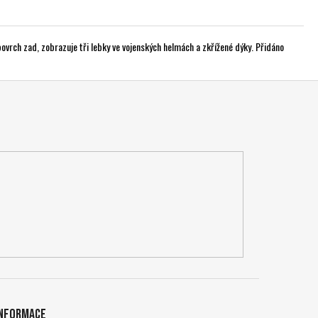
vrch zad, zobrazuje tři lebky ve vojenských helmách a zkřížené dýky. Přidáno
Informace